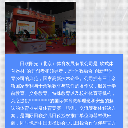
05
86
田联阳光（北京）体育发展有限公司是
“软式体
育器材”的开创者和领导者，
是
“
体教融合
”
创新型体
育公司的典范，国家高新技术企业。公司拥有三十余
项国家专利与十余项教材与软件的著作权，服务于学
前教育、义务教育、特殊教育以及校外体育等机构，
为之提供*********的国际体育教学理念和安全的趣
味的体育器材及体育竞赛、培训、交流等整体解决方
案，是国际田联少儿田径授权推广单位与器材供应
商，同时也是中国田径协会少儿田径合作伙伴与官方